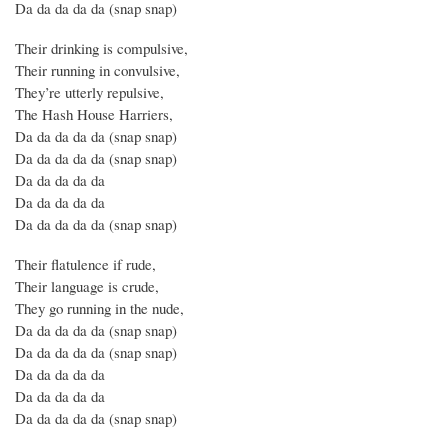
Da da da da da (snap snap)
Their drinking is compulsive,
Their running in convulsive,
They’re utterly repulsive,
The Hash House Harriers,
Da da da da da (snap snap)
Da da da da da (snap snap)
Da da da da da
Da da da da da
Da da da da da (snap snap)
Their flatulence if rude,
Their language is crude,
They go running in the nude,
Da da da da da (snap snap)
Da da da da da (snap snap)
Da da da da da
Da da da da da
Da da da da da (snap snap)