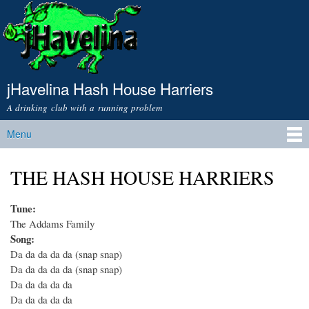
Skip to
main
content
jHavelina Hash House Harriers
A drinking club with a running problem
Menu
Main menu
THE HASH HOUSE HARRIERS
Tune:
The Addams Family
Song:
Da da da da da (snap snap)
Da da da da da (snap snap)
Da da da da da
Da da da da da